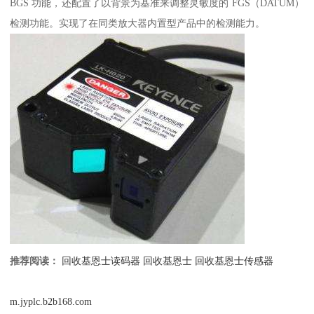
BGS 功能，还配置了以背景为基准来调整灵敏度的 FGS（DATUM）
检测功能。实现了在同类放大器内置型产品中的检测能力。
推荐阅读：
回收基恩士读码器
回收基恩士
回收基恩士传感器
m.jyplc.b2b168.com