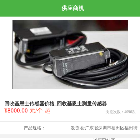
供应商机
回收基恩士传感器价格_回收基恩士测量传感器
¥
8000.00
元/个 起
浏览次数：
4096
次
产品规格：
发货地:
广东省深圳市福田区福田街