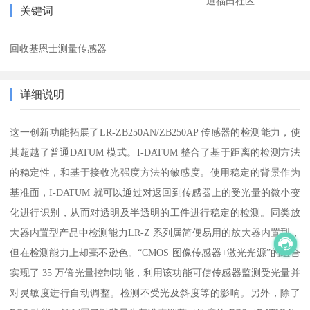
道福田社区
关键词
回收基恩士测量传感器
详细说明
这一创新功能拓展了LR-ZB250AN/ZB250AP 传感器的检测能力，使
其超越了普通DATUM 模式。I-DATUM 整合了基于距离的检测方法
的稳定性，和基于接收光强度方法的敏感度。使用稳定的背景作为
基准面，I-DATUM 就可以通过对返回到传感器上的受光量的微小变
化进行识别，从而对透明及半透明的工件进行稳定的检测。同类放
大器内置型产品中检测能力LR-Z 系列属简便易用的放大器内置型，
但在检测能力上却毫不逊色。“CMOS 图像传感器+激光光源”的组合
实现了 35 万倍光量控制功能，利用该功能可使传感器监测受光量并
对灵敏度进行自动调整。检测不受光及斜度等的影响。另外，除了