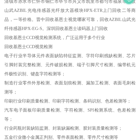
清镇市赤水市仁怀市铜仁市毕节市兴义市凯里市都匀市福泉市回收
山武AZBIL光电传感器光纤放大器模块HPX-ETR上门回收二等商
品，一等价格。晋中回收基恩士视觉哪家可靠，回收AZBIL山武光
纤传感器HPX-EG-S。深圳回收基恩士读码器上门回收
回收基恩士CCD视觉检测系统，广泛运用于多个行业
回收基恩士CCD视觉检测
电子行业半导体元件表面缺陷特征监测、字符印刷残缺检测、芯片
引脚封装完整检测、元件破损检测、端子引脚尺寸检测、编带机元
件极性识别、键盘字符检测等；
制造行业零件外形检测、表面划痕检测、漏加工检测、表面毛刺检
测等；
印刷行业印刷质量检测、印刷字符检测、条码识别、色差检测等；
汽车电子面板印刷质量检测、字符检测、SPI检测系统、色差检测
等；
行业药瓶封装缺陷监测、封装缺漏检测、胶封装质量检测等；
五金行业微小金属正判别、零件表面检测、零件尺寸检测等