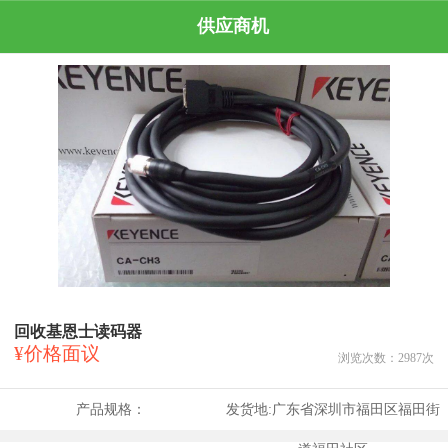
供应商机
回收基恩士读码器
¥价格面议
浏览次数：
2987
次
产品规格：
发货地:
广东省深圳市福田区福田街