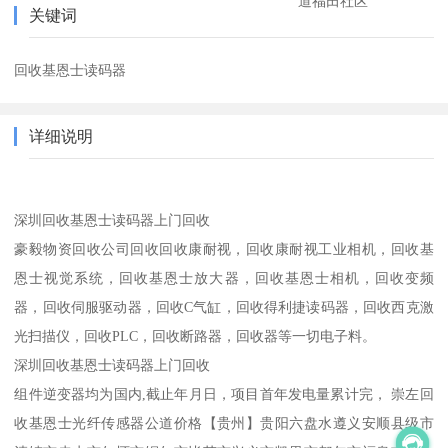
道福田社区
关键词
回收基恩士读码器
详细说明
深圳回收基恩士读码器上门回收
豪毅物资回收公司回收回收康耐视，回收康耐视工业相机，回收基
恩士视觉系统，回收基恩士放大器，回收基恩士相机，回收变频
器，回收伺服驱动器，回收C气缸，回收得利捷读码器，回收西克激
光扫描仪，回收PLC，回收断路器，回收器等一切电子料。
深圳回收基恩士读码器上门回收
组件逆变器均为国内,截止年月日，项目首年发电量累计完， 崇左回
收基恩士光纤传感器公道价格【贵州】贵阳六盘水遵义安顺县级市