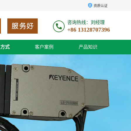
资质认证
咨询热线：刘经理
+86 13128707396
系方式
客户案例
产品知识