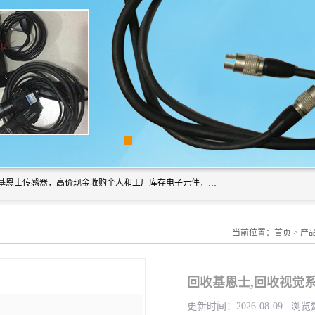
深圳市福田区诚芯源电子商行长期回收基恩士读码器、回收基恩士传感器，高价现金收购个人和工厂库存电子元件，我们以努力处事、以诚信待人，能迅速为客户消化库存、减少仓储、回笼资金，我们交易灵活方便，现金支付，价格合 理，尽量满足客户的要求，提供一条龙服务。
当前位置：
首页
>
产
回收基恩士,回收视觉系统CV
更新时间：2026-08-09 浏览