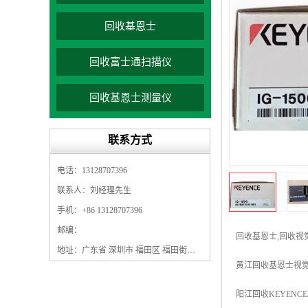
回收基恩士
回收富士通扫描仪
回收基恩士测量仪
联系方式
电话：13128707396
联系人：刘经理先生
手机：+86 13128707396
邮编：
回收基恩士,回收视觉系统
地址：广东省 深圳市 福田区 福田街道 福田社区 园岭街道园东社区园岭八街园岭新村92栋103
黄江回收基恩士视觉控制
阳江回收KEYENCE