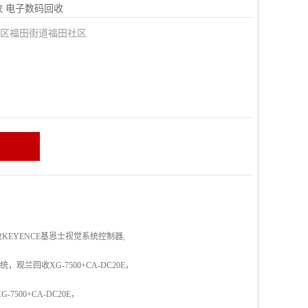
收
电子数码回收
田区福田街道福田社区
清溪回收KEYENCE基恩士视觉系统控制器,
观兰回收XG-7500+CA-DC20E，
500+CA-DC20E，