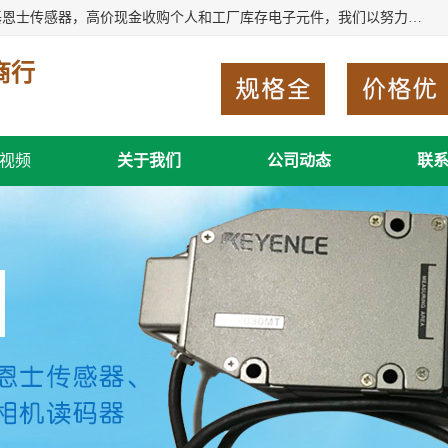
深圳市福田区诚芯源电子商行长期回收基恩士读码器、回收基恩士传感器，高价现金收购个人和工厂库存电子元件，我们以努力处事、以诚信待人，能迅速为客户消化库存、减少仓储、回笼资金，我们交易灵活方便，现金支付，价格合 理，尽量满足客户的要求，提供一条龙服务。
商行
视频
关于我们
公司动态
联