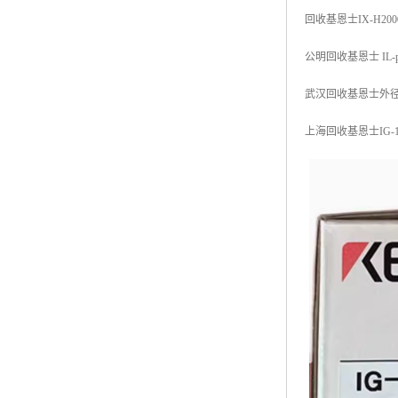
回收基恩士IX-H
公明回收基恩士 IL
武汉回收基恩士外径检
上海回收基恩士IG-