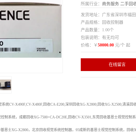
所属行业：
商务服务
二手回
发货地址：广东省深圳市福
产品规格：回收控制器
产品数量：1.00个
包装说明：有无均可
价格：￥
50000.00
元/个 起
在线留言
CV-X490F,CV-X480F,回收CA-E200,深圳回收XG-X2800,回收XG-X2500,
系统，成都回收XG-7500+CA-DC20E,
回收CV-X3501,
东莞回收基恩士视觉控制系统，
/基恩士XG-X2800，北京回收视觉系统控制器，95成新的基恩士视觉控制系统，回收XG-7