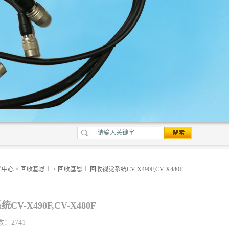
品中心
>
回收基恩士
> 回收基恩士,回收视觉系统CV-X490F,CV-X480F
-X490F,CV-X480F
数：2741