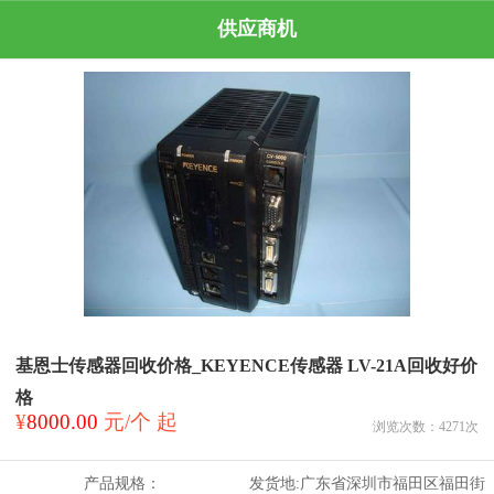
供应商机
基恩士传感器回收价格_KEYENCE传感器 LV-21A回收好价
格
¥
8000.00
元/个 起
浏览次数：
4271
次
产品规格：
发货地:
广东省深圳市福田区福田街