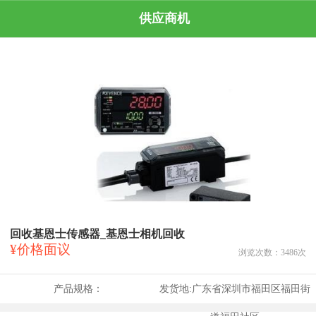
供应商机
回收基恩士传感器_基恩士相机回收
¥价格面议
浏览次数：
3486
次
产品规格：
发货地:
广东省深圳市福田区福田街