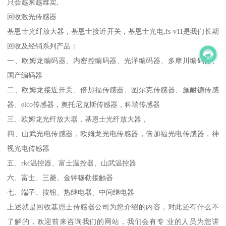
只会越来越难卖,
回收激光传感器
基恩士光纤放大器，基恩士接近开关，基恩士光电,fs-v11是我们长期
回收及经销系列产品：
一、欧姆龙编码器、内密控编码器、光洋编码器、多摩川编码器、
国产编码器
二、欧姆龙接近开关、倍加福传感器、图尔克传感器、施耐德传感
器、elco传感器，奥托尼克斯传感器，科瑞传感器
三、欧姆龙光纤放大器，基恩士光纤放大器，
四、山武光电传感器，欧姆龙光电传感器，倍加福光电传感器，神
视光电传感器
五、rkc温控器、富士温控器、山武温控器
六、富士、三菱、金钟穆勒接触器
七、端子、按钮、热继电器、中间继电器
上述就是
回收基恩士传感器
公司为您介绍的内容，对此还有什么不
了解的，欢迎前来咨询我们的网站，我们会有专 业的人员为您讲