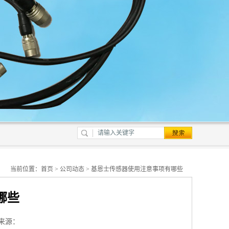
当前位置：
首页
>
公司动态
> 基恩士传感器使用注意事项有哪些
哪些
来源：