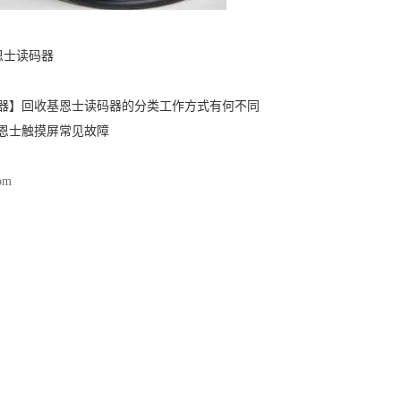
恩士读码器
器】回收基恩士读码器的分类工作方式有何不同
恩士触摸屏常见故障
com