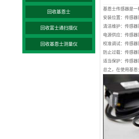
基恩士传感器是一
回收基恩士
安装位置：传感器
清洁维护：传感器
回收富士通扫描仪
电源供应：传感器
校准调试：传感器
回收基恩士测量仪
防止过载：传感器
适当保护：传感器
总之，在使用基恩