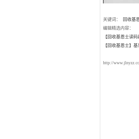
关键词：
回收基
编辑精选内容：
【回收基恩士读码
【回收基恩士】基
http://www.jlnyzz.