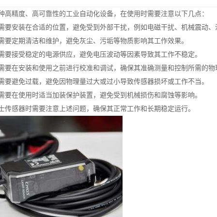
种高精度、高可靠性的工业自动化设备，在使用时需要注意以下几点：
需要安装在合适的位置，避免受到外部干扰，例如电磁干扰、机械震动、
需要定期清洁和维护，避免灰尘、污垢等物质影响其工作效果。
需要接受稳定的电源供应，避免电压波动等因素导致其工作不稳定。
需要在安装和使用之前进行校准和调试，确保其准确测量和控制所需的物
需要避免过载，避免因物理量过大或过小导致传感器损坏或工作不当。
需要在使用时适当加装保护装置，避免受到机械损伤和腐蚀等影响。
士传感器时需要注意上述问题，确保其正常工作和长期稳定运行。