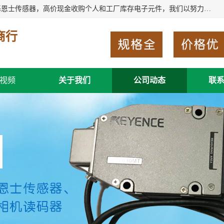
深圳市福田区诚芯源电子商行长期回收基恩士读码器、回收基恩士传感器，高价现金收购个人和工厂库存电子元件，我们以努力处事、以诚信待人，能迅速为客户消化库存、减少仓储、回笼资金，我们交易灵活方便，现金支付，价格合 理，尽量满足客户的要求，提供一条龙服务。
商行
视频
关于我们
公司动态
联