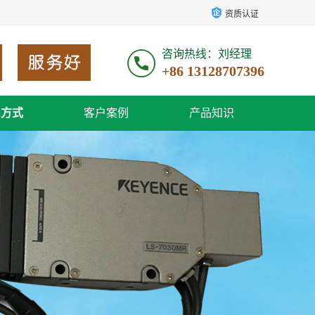
资质认证
咨询热线：刘经理
+86 13128707396
系方式
客户案例
产品知识