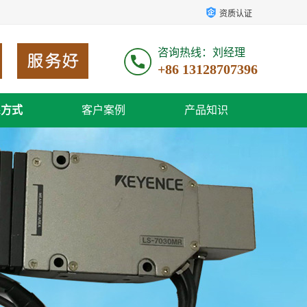
资质认证
咨询热线：刘经理
+86 13128707396
系方式
客户案例
产品知识