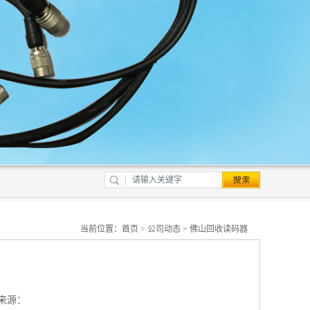
当前位置：
首页
>
公司动态
> 佛山回收读码器
来源：