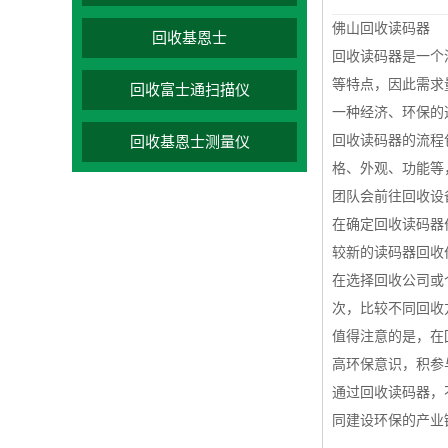
佛山回收读码器
回收基恩士
回收读码器是一个
等特点，因此需求
回收富士通扫描仪
一种经济、环保的
回收读码器的流程
回收基恩士测量仪
格、外观、功能等
团队会前往回收设
在确定回收读码器
较新的读码器回收
在选择回收公司或
次，比较不同回收
值得注意的是，在
高环保意识，积参
通过回收读码器，
同建设环保的产业