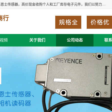
深圳市福田区诚芯源电子商行长期回收基恩士读码器、回收基恩士传感器，高价现金收购个人和工厂库存电子元件，我们以努力处事、以诚信待人，能迅速为客户消化库存、减少仓储、回笼资金，我们交易灵活方便，现金支付，价格合 理，尽量满足客户的要求，提供一条龙服务。
商行
视频
关于我们
公司动态
联