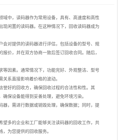
领域中，读码器作为常用设备，具有、高速度和高性
出现闲置的读码器。在这种情况下，回收读码器成为
体户会对提供的读码器进行评估，包括设备的型号、规
的报价，并在双方协商一致后签订回收合同。随后，
求等因素。通常情况下，功能完好、外观整洁、型号
需关系直接影响着价格的波动。
、信誉好的回收方，确保回收过程的合法性和性。其
，确保设备能得到妥善处理，避免环境污染。
码器，需进行数据或销毁处理，确保数据；同时，提
希望多的企业和工厂能够关注读码器的回收工作，共
格，为您提供的回收服务。