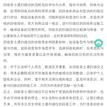
回收富士通扫描仪的流程包括评估与分类、报价与协商、回收与运
输、处理和回收后的再利用等步骤。的回收机构会对提供的扫描仪
进行评估，根据设备的外观、功能和损坏程度进行分类，并提供详
细的回收报价。双方协商达成一致后，进行扫描仪的回收和运输工
作，确保设备的完整性和性。回收后的扫描仪经过检测与维修，可
以重新投入市场或用于公益项目，达到资源再利用的目的。
回收富士通扫描仪的价格受多种因素影响，如设备型号与规格、外
观与功能、损坏程度和市场需求等。选择回收机构时，应考虑其与
信誉、报价与服务质量以及环保措施，确保回收过程的合法性和
性。
后，对于企业和个人而言，数据至关重要。在回收富士通扫描仪之
前，请务必删除或清空存储设备中的敏感信息和数据，以保护个人
隐私和企业。同时，遵守相关法律法规和规定，提高环保意识，积
参与扫描仪的回收工作，共同为环境保护贡献一份力量。
总之，回收富士通扫描仪不仅有利于资源的再利用和环境保护，也
符合可持续发展的理念，对企业和社会都具有积意义。让我们携起
手来，共同关注并支持富士通扫描仪的回收工作，为打造美好的未