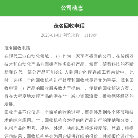
公司动态
茂名回收电话
2025-01-01
浏览次数：
1119
次
茂名回收电话
在现代工业自动化领域，（）作为一家享有盛誉的公司，在传感器
技术和自动化产品方面拥有许多良好产品。然而，随着科技的不断
新和迭代，部分产品可能会进入到用户的库存或工程余货中。此
时，选择一个的回收机构进行处理和回收就显得尤为重要。茂名回
收电话（）产品的回收服务致力于提供、、便捷的回收解决方案，
旨在大程度地发挥产品的潜在**，减少资源浪费，推动循环经济的
发展。
回收产品不仅仅是一个简单的收购过程，而是涉及到多个环节和技
术的综合应用。**，回收机构会对提供的产品进行的评估和分类，
包括产品的型号、规格、外观、功能以及损坏程度等。然后，根据
评估结果，回收机构将会为用户提供详细的报价，并就报价进行协