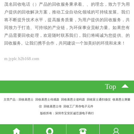
茂名回收电话（）产品的回收服务秉承着、、的理念，致力于为用
户提供的回收解决方案，推动工业自动化领域的可持续发展。我们
将不断提升技术水平，提高服务质量，为用户提供的回收服务，共
同致力于打造、可持续的产业链，为环保事业贡献力量。如果您有
产品需要回收处理，欢迎随时联系我们，我们将竭诚为您提供、的
回收服务。让我们携手合作，共同建设一个加美好的环境和未来！
m.jyplc.b2b168.com
Top
主营产品：回收基恩士 回收基恩士传感器 回收基恩士读码器 回收富士通扫描仪 收基恩士测量
仪 回收基恩士传 回收工厂库存电子元件
版权所有：深圳市宝安区诚芯源电子商行