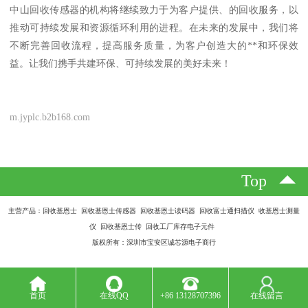
中山回收传感器的机构将继续致力于为客户提供、的回收服务，以
推动可持续发展和资源循环利用的进程。在未来的发展中，我们将
不断完善回收流程，提高服务质量，为客户创造大的**和环保效
益。让我们携手共建环保、可持续发展的美好未来！
m.jyplc.b2b168.com
Top
主营产品：回收基恩士 回收基恩士传感器 回收基恩士读码器 回收富士通扫描仪 收基恩士测量
仪 回收基恩士传 回收工厂库存电子元件
版权所有：深圳市宝安区诚芯源电子商行
首页
在线QQ
+86 13128707396
在线留言