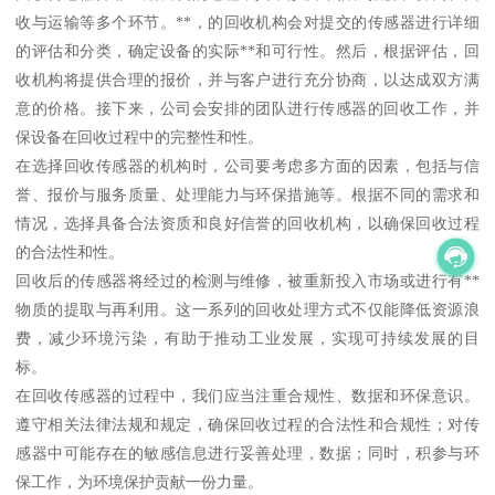
收与运输等多个环节。**，的回收机构会对提交的传感器进行详细
的评估和分类，确定设备的实际**和可行性。然后，根据评估，回
收机构将提供合理的报价，并与客户进行充分协商，以达成双方满
意的价格。接下来，公司会安排的团队进行传感器的回收工作，并
保设备在回收过程中的完整性和性。
在选择回收传感器的机构时，公司要考虑多方面的因素，包括与信
誉、报价与服务质量、处理能力与环保措施等。根据不同的需求和
情况，选择具备合法资质和良好信誉的回收机构，以确保回收过程
的合法性和性。
回收后的传感器将经过的检测与维修，被重新投入市场或进行有**
物质的提取与再利用。这一系列的回收处理方式不仅能降低资源浪
费，减少环境污染，有助于推动工业发展，实现可持续发展的目
标。
在回收传感器的过程中，我们应当注重合规性、数据和环保意识。
遵守相关法律法规和规定，确保回收过程的合法性和合规性；对传
感器中可能存在的敏感信息进行妥善处理，数据；同时，积参与环
保工作，为环境保护贡献一份力量。