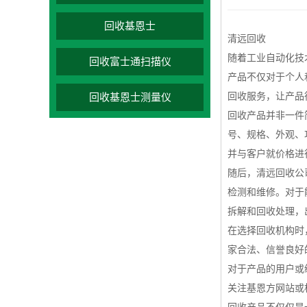
回收基恩士
清远回收
随着工业自动化技
回收富士通扫描仪
产品不仅对于个人
回收服务，让产品
回收基恩士测量仪
回收产品并非一件
号、规格、外观、
并与客户就价格进
随后，清远回收公
检测和维修。对于
拆解和回收处理，
在选择回收机构时
家合法、信誉良好
对于产品的用户或
关注基恩方网站或