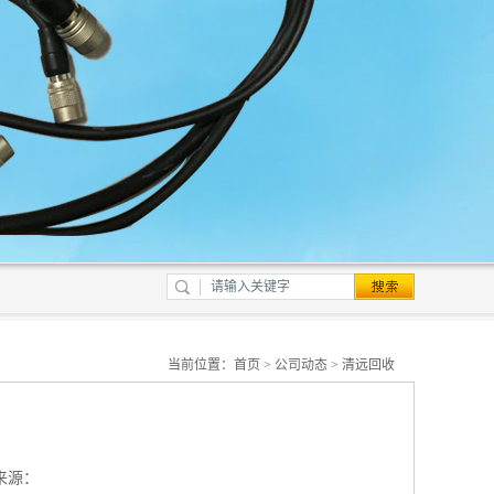
当前位置：
首页
>
公司动态
> 清远回收
来源：