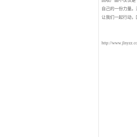
回收产品不仅仅是
自己的一份力量。
让我们一起行动，
http://www.jlnyzz.