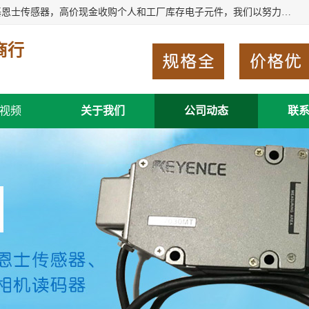
深圳市福田区诚芯源电子商行长期回收基恩士读码器、回收基恩士传感器，高价现金收购个人和工厂库存电子元件，我们以努力处事、以诚信待人，能迅速为客户消化库存、减少仓储、回笼资金，我们交易灵活方便，现金支付，价格合 理，尽量满足客户的要求，提供一条龙服务。
商行
视频
关于我们
公司动态
联