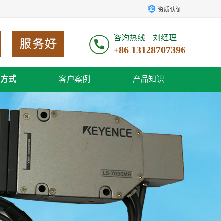
资质认证
咨询热线：刘经理
+86 13128707396
系方式
客户案例
产品知识