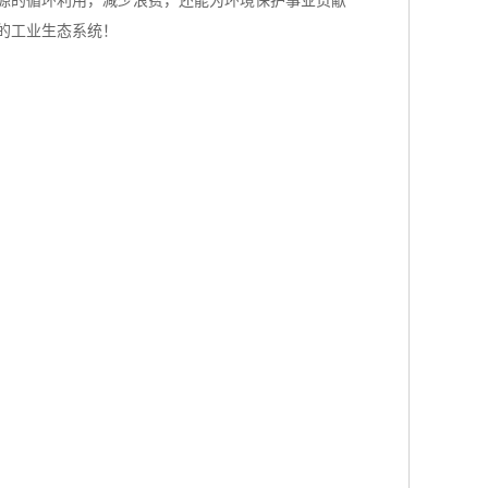
源的循环利用，减少浪费，还能为环境保护事业贡献
的工业生态系统！