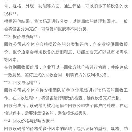
号、规格、外观、功能等方面。通过评估，可以初步了解设备的状
况和**。
根据评估结果，将读码器进行分类，以便后续的处理和回收。一般
会将设备分为完好、可修复和报废等不同分类。
**2. 报价与协商**：
回收公司或个体户会根据设备的分类和评估，向企业提供回收报
价。报价通常会考虑设备的新旧程度、功能是否完好以及市场需求
等因素。
在收到回收报价后，企业可以与回收方就价格进行协商，并终达成
一致意见。签订正式的回收合同，明确双方的权利和义务。
**3. 回收与运输**：
回收公司或个体户将安排团队前往企业现场进行读码器的回收工
作。在回收过程中，将设备进行细致的检查，确保设备完好无损。
回收完成后，读码器将被地运输至回收公司或个体户的处理。在运
输过程中，需要注意设备的，避免损坏或丢失。
**4. 回收价格与影响因素**：
回收读码器的价格受多种因素的影响，包括设备的型号、规格、功