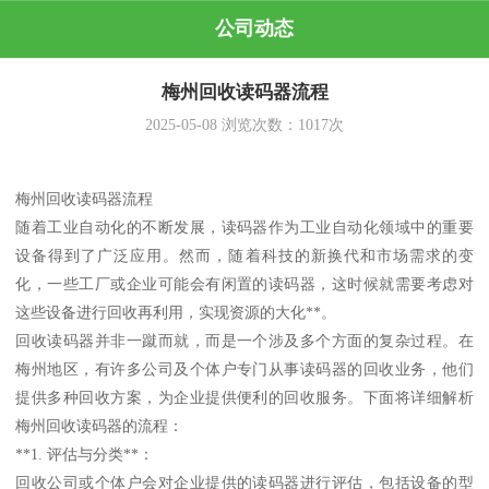
公司动态
梅州回收读码器流程
2025-05-08
浏览次数：
1017
次
梅州回收读码器流程
随着工业自动化的不断发展，读码器作为工业自动化领域中的重要
设备得到了广泛应用。然而，随着科技的新换代和市场需求的变
化，一些工厂或企业可能会有闲置的读码器，这时候就需要考虑对
这些设备进行回收再利用，实现资源的大化**。
回收读码器并非一蹴而就，而是一个涉及多个方面的复杂过程。在
梅州地区，有许多公司及个体户专门从事读码器的回收业务，他们
提供多种回收方案，为企业提供便利的回收服务。下面将详细解析
梅州回收读码器的流程：
**1. 评估与分类**：
回收公司或个体户会对企业提供的读码器进行评估，包括设备的型