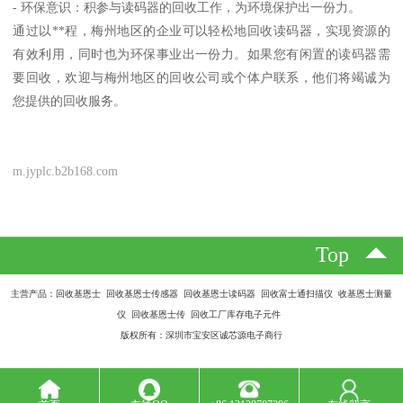
- 环保意识：积参与读码器的回收工作，为环境保护出一份力。
通过以**程，梅州地区的企业可以轻松地回收读码器，实现资源的
有效利用，同时也为环保事业出一份力。如果您有闲置的读码器需
要回收，欢迎与梅州地区的回收公司或个体户联系，他们将竭诚为
您提供的回收服务。
m.jyplc.b2b168.com
Top
主营产品：回收基恩士 回收基恩士传感器 回收基恩士读码器 回收富士通扫描仪 收基恩士测量
仪 回收基恩士传 回收工厂库存电子元件
版权所有：深圳市宝安区诚芯源电子商行