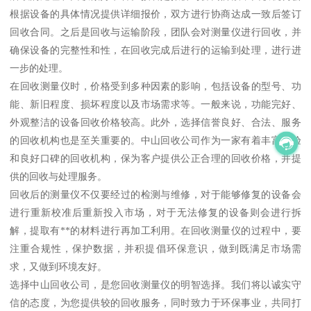
根据设备的具体情况提供详细报价，双方进行协商达成一致后签订
回收合同。之后是回收与运输阶段，团队会对测量仪进行回收，并
确保设备的完整性和性，在回收完成后进行的运输到处理，进行进
一步的处理。
在回收测量仪时，价格受到多种因素的影响，包括设备的型号、功
能、新旧程度、损坏程度以及市场需求等。一般来说，功能完好、
外观整洁的设备回收价格较高。此外，选择信誉良好、合法、服务
的回收机构也是至关重要的。中山回收公司作为一家有着丰富经验
和良好口碑的回收机构，保为客户提供公正合理的回收价格，并提
供的回收与处理服务。
回收后的测量仪不仅要经过的检测与维修，对于能够修复的设备会
进行重新校准后重新投入市场，对于无法修复的设备则会进行拆
解，提取有**的材料进行再加工利用。在回收测量仪的过程中，要
注重合规性，保护数据，并积提倡环保意识，做到既满足市场需
求，又做到环境友好。
选择中山回收公司，是您回收测量仪的明智选择。我们将以诚实守
信的态度，为您提供较的回收服务，同时致力于环保事业，共同打