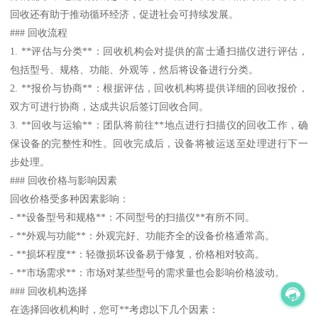
回收还有助于推动循环经济，促进社会可持续发展。
### 回收流程
1. **评估与分类**：回收机构会对提供的富士通扫描仪进行评估，
包括型号、规格、功能、外观等，然后将设备进行分类。
2. **报价与协商**：根据评估，回收机构将提供详细的回收报价，
双方可进行协商，达成共识后签订回收合同。
3. **回收与运输**：团队将前往**地点进行扫描仪的回收工作，确
保设备的完整性和性。回收完成后，设备将被运送至处理进行下一
步处理。
### 回收价格与影响因素
回收价格受多种因素影响：
- **设备型号和规格**：不同型号的扫描仪**有所不同。
- **外观与功能**：外观完好、功能齐全的设备价格通常高。
- **损坏程度**：轻微损坏设备易于修复，价格相对较高。
- **市场需求**：市场对某些型号的需求量也会影响价格波动。
### 回收机构选择
在选择回收机构时，您可**考虑以下几个因素：