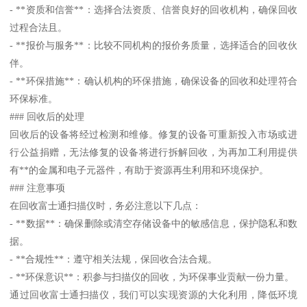
- **资质和信誉**：选择合法资质、信誉良好的回收机构，确保回收
过程合法且。
- **报价与服务**：比较不同机构的报价务质量，选择适合的回收伙
伴。
- **环保措施**：确认机构的环保措施，确保设备的回收和处理符合
环保标准。
### 回收后的处理
回收后的设备将经过检测和维修。修复的设备可重新投入市场或进
行公益捐赠，无法修复的设备将进行拆解回收，为再加工利用提供
有**的金属和电子元器件，有助于资源再生利用和环境保护。
### 注意事项
在回收富士通扫描仪时，务必注意以下几点：
- **数据**：确保删除或清空存储设备中的敏感信息，保护隐私和数
据。
- **合规性**：遵守相关法规，保回收合法合规。
- **环保意识**：积参与扫描仪的回收，为环保事业贡献一份力量。
通过回收富士通扫描仪，我们可以实现资源的大化利用，降低环境