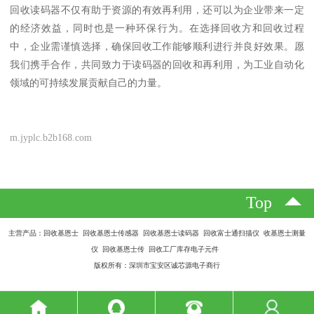
回收读码器不仅有助于资源的有效再利用，还可以为企业带来一定
的经济效益，同时也是一种环保行为。在选择回收方和回收过程
中，企业需谨慎选择，确保回收工作能够顺利进行并良好效果。愿
我们携手合作，共同致力于读码器的回收和再利用，为工业自动化
领域的可持续发展贡献自己的力量。
m.jyplc.b2b168.com
Top
主营产品：回收基恩士 回收基恩士传感器 回收基恩士读码器 回收富士通扫描仪 收基恩士测量
仪 回收基恩士传 回收工厂库存电子元件
版权所有：深圳市宝安区诚芯源电子商行