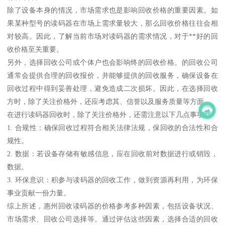
除了设备本身的情况，市场需求也是影响回收价格的重要因素。如
果某种型号的读码器在市场上需求量较大，那么回收价格往往会相
对较高。因此，了解当前市场对读码器的需求情况，对于**好的回
收价格至关重要。
另外，选择回收公司或个体户也会影响终的回收价格。的回收公司
通常会提供合理的回收报价，并能够提供的回收服务，确保设备在
回收过程中得到妥善处理，避免造成二次损坏。因此，在选择回收
方时，除了关注价格外，还应考虑其、信誉以及服务质量等方面。
在进行读码器回收时，除了关注价格外，还需注意以下几点事项：
1. 合规性：确保回收过程符合相关法律法规，保回收的合法性和合
规性。
2. 数据：若设备存储有敏感信息，应在回收前对数据进行或销毁，
数据。
3. 环保意识：积参与读码器的回收工作，做到资源再利用，为环保
事业贡献一份力量。
综上所述，惠州回收读码器的价格参考多种因素，包括设备状况、
市场需求、回收公司选择等。通过评估这些因素，选择合适的回收