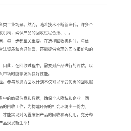
各类工业场景。然而，随着技术不断新迭代，许多企
收机构，确保产品的回收过程合法、、。
用，每一步都至关重要。在选择回收机构时，与信
合法资质和良好信誉，还能提供合理的回收报价和的
。因此，在回收过程中，需要对产品进行的评估，以
入市场时能够发挥良好性能。
径。参与基恩方回收计划不仅可以享受优惠的回收服
设备中的敏感信息和数据，确保个人隐私和企业。同
品的回收工作，为构建环保的社会环境出一份力。
，才能实现对闲置废旧产品的回收和再利用，充分释
产品焕发新生命！