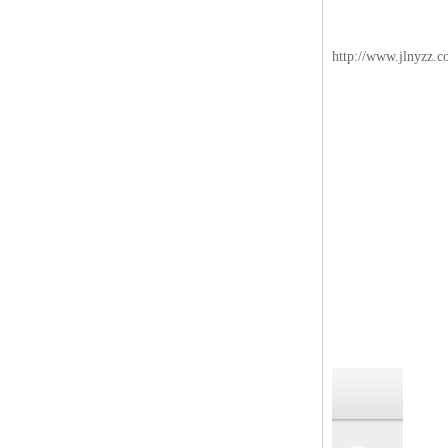
http://www.jlnyzz.