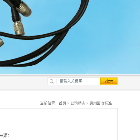
当前位置：
首页
>
公司动态
> 惠州回收标准
来源：