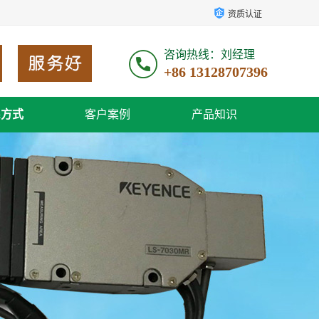
资质认证
咨询热线：刘经理
+86 13128707396
系方式
客户案例
产品知识