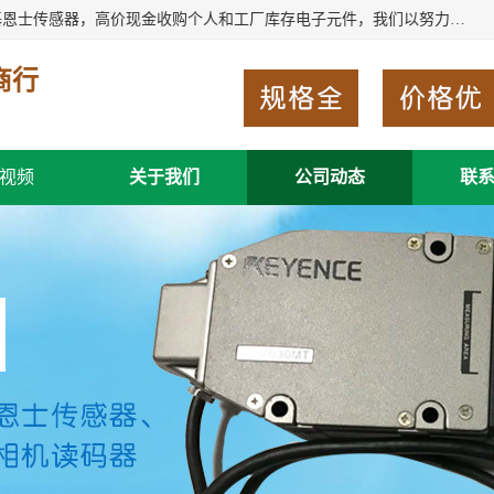
深圳市福田区诚芯源电子商行长期回收基恩士读码器、回收基恩士传感器，高价现金收购个人和工厂库存电子元件，我们以努力处事、以诚信待人，能迅速为客户消化库存、减少仓储、回笼资金，我们交易灵活方便，现金支付，价格合 理，尽量满足客户的要求，提供一条龙服务。
商行
视频
关于我们
公司动态
联