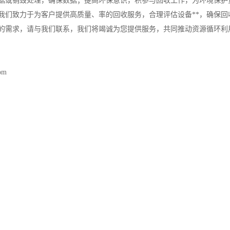
据或销毁处理，确保数据；提高环保意识，积参与回收工作，为环境保护
我们致力于为客户提供高质量、率的回收服务，合理评估设备**，确保
的需求，请与我们联系，我们将竭诚为您提供服务，共同推动资源循环利
com