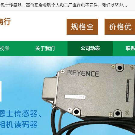
深圳市福田区诚芯源电子商行长期回收基恩士读码器、回收基恩士传感器，高价现金收购个人和工厂库存电子元件，我们以努力处事、以诚信待人，能迅速为客户消化库存、减少仓储、回笼资金，我们交易灵活方便，现金支付，价格合 理，尽量满足客户的要求，提供一条龙服务。
商行
视频
关于我们
公司动态
联