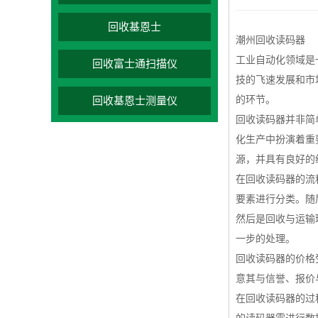
回收基恩士
潮州回收读码器
工业自动化领域是
回收富士通扫描仪
技的飞速发展和市
的环节。
回收基恩士测量仪
回收读码器并非简
化生产中扮演着重
源，并具有良好的
在回收读码器的流
要素进行分类。随
然后是回收与运输
一步的处理。
回收读码器的价格
意其与信誉、报价
在回收读码器的过