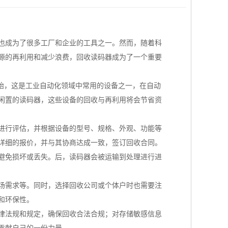
也成为了很多工厂和企业的工具之一。然而，随着科
源的再利用和减少浪费，回收读码器成为了一个重要
开始，这是工业自动化领域中常用的设备之一，在自动
闲置的读码器，这些设备的回收与再利用将会节省资
进行评估，并根据设备的型号、规格、外观、功能等
详细的报价，并与其协商达成一致，签订回收合同。
避免损坏或丢失。后，读码器会被运输到处理进行进
场需求等。同时，选择回收公司或个体户时也需要注
和环保性。
律法规和规定，确保回收合法合规；对存储敏感信息