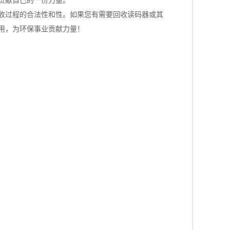
贡献自己的一份力量。
回收过程的合法性和性。如果您有需要回收读码器或其
用，为环保事业贡献力量！