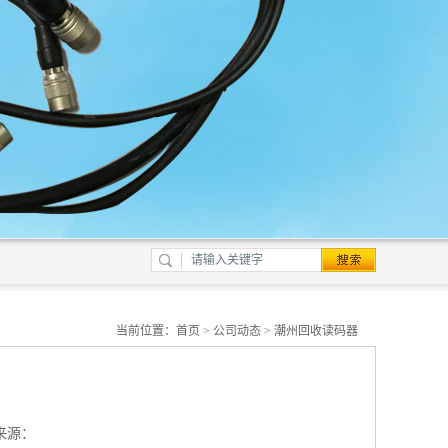
当前位置：
首页
>
公司动态
> 潮州回收读码器
来源：