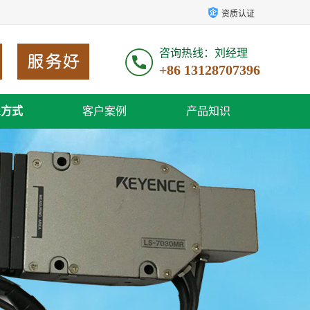
资质认证
咨询热线：刘经理
+86 13128707396
系方式
客户案例
产品知识