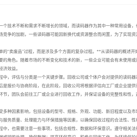
一个技术不断和需求不断增长的领域，而读码器作为其中一种常用设备，
场竞争的加剧，一些读码器可能因新换代或资源整合而闲置，为了实现资
单的“卖废品”过程，而是涉及多个方面的复杂过程。**从读码器的概述
要的角色。随着市场的不断变化和技术的新，一些企业可能会有未使用或
经济效益。
程中，评估与分类是一个关键步骤。回收公司或个体户会对提供的读码器
后是报价与协商阶段，在此阶段，回收公司将根据评估向工厂或企业提供
环节，团队会前往工厂或企业进行回收工作，并保证设备的完整性和性，
受多种因素影响，包括设备的型号、规格、外观、功能、新旧程度以及市
与服务质量、处理能力与环保措施等因素，以确保回收过程的合法性、性
程中，也需要注意一些事项，包括合规性、数据和环保意识。遵守相关法