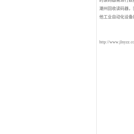
的读码器需进行数
潮州回收读码器，
他工业自动化设备
http://www.jlnyzz.